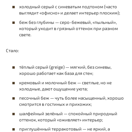
холодный серый с синеватым подтоном (часто
выглядит «офисно» и делает интерьер плоским);
беж без глубины — серо-бежевый, «пыльный»,
который уходит в грязный оттенок при разном
свете.
Стало:
тёплый серый (greige) — мягкий, без синевы,
хорошо работает как база для стен;
кремовый и молочный беж — светлые, но не
холодные, дают ощущение уюта;
песочный беж — чуть более насыщенный, хорошо
смотрится в гостиных и прихожих;
шалфейный зелёный — спокойный природный
оттенок, который «оживляет» интерьер;
приглушённый терракотовый — не яркий, а