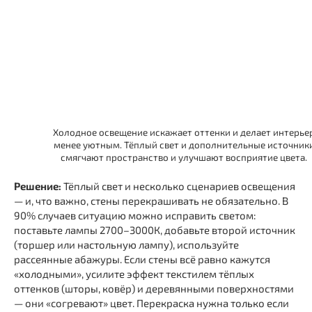
Холодное освещение искажает оттенки и делает интерье
менее уютным. Тёплый свет и дополнительные источник
смягчают пространство и улучшают восприятие цвета.
Решение:
Тёплый свет и несколько сценариев освещения
— и, что важно, стены перекрашивать не обязательно. В
90% случаев ситуацию можно исправить светом:
поставьте лампы 2700–3000К, добавьте второй источник
(торшер или настольную лампу), используйте
рассеянные абажуры. Если стены всё равно кажутся
«холодными», усилите эффект текстилем тёплых
оттенков (шторы, ковёр) и деревянными поверхностями
— они «согревают» цвет. Перекраска нужна только если