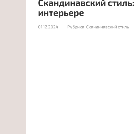
Скандинавский стиль:
интерьере
01.12.2024
Рубрика:
Скандинавский стиль