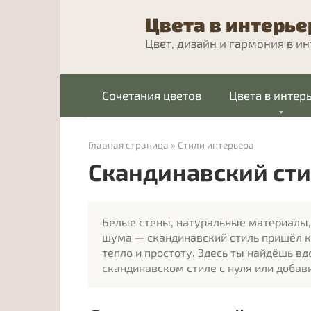
Перейти
Цвета в интерье
к
контенту
Цвет, дизайн и гармония в и
Сочетания цветов
Цвета в интер
Главная страница
»
Стили интерьера
Скандинавский ст
Белые стены, натуральные материалы,
шума — скандинавский стиль пришёл к 
тепло и простоту. Здесь ты найдёшь вд
скандинавском стиле с нуля или добав