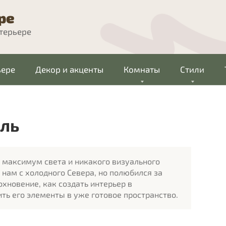
ре
нтерьере
ьере
Декор и акценты
Комнаты
Стили
иль
 максимум света и никакого визуального
нам с холодного Севера, но полюбился за
охновение, как создать интерьер в
ить его элементы в уже готовое пространство.