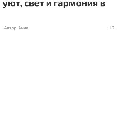
 уют, свет и гармония в
Автор:
Анна
2